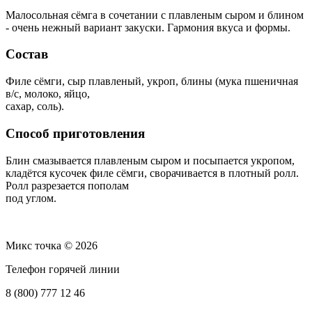
Малосольная сёмга в сочетании с плавленым сыром и блином
- очень нежный вариант закуски. Гармония вкуса и формы.
Состав
Филе сёмги, сыр плавленый, укроп, блины (мука пшеничная
в/с, молоко, яйцо,
сахар, соль).
Способ приготовления
Блин смазывается плавленым сыром и посыпается укропом,
кладётся кусочек филе сёмги, сворачивается в плотный ролл.
Ролл разрезается пополам
под углом.
Микс точка © 2026
Телефон горячей линии
8 (800) 777 12 46