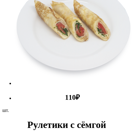
110
₽
шт.
Рулетики с сёмгой