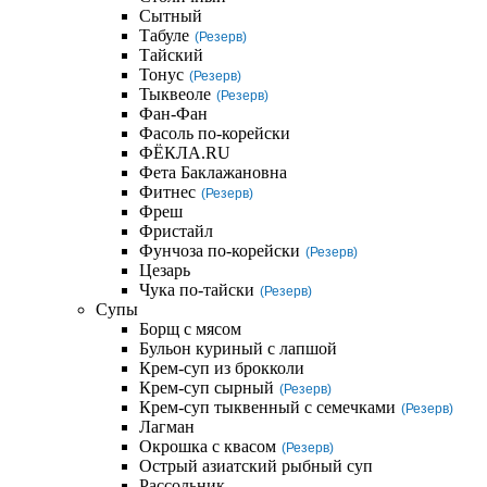
Сытный
Табуле
(Резерв)
Тайский
Тонус
(Резерв)
Тыквеоле
(Резерв)
Фан-Фан
Фасоль по-корейски
ФЁКЛА.RU
Фета Баклажановна
Фитнес
(Резерв)
Фреш
Фристайл
Фунчоза по-корейски
(Резерв)
Цезарь
Чука по-тайски
(Резерв)
Супы
Борщ с мясом
Бульон куриный с лапшой
Крем-суп из брокколи
Крем-суп сырный
(Резерв)
Крем-суп тыквенный с семечками
(Резерв)
Лагман
Окрошка с квасом
(Резерв)
Острый азиатский рыбный суп
Рассольник