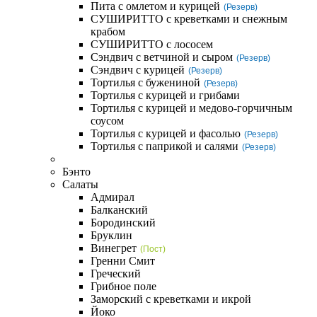
Пита с омлетом и курицей
(Резерв)
СУШИРИТТО с креветками и снежным
крабом
СУШИРИТТО с лососем
Сэндвич с ветчиной и сыром
(Резерв)
Сэндвич с курицей
(Резерв)
Тортилья с бужениной
(Резерв)
Тортилья с курицей и грибами
Тортилья с курицей и медово-горчичным
соусом
Тортилья с курицей и фасолью
(Резерв)
Тортилья с паприкой и салями
(Резерв)
Бэнто
Салаты
Адмирал
Балканский
Бородинский
Бруклин
Винегрет
(Пост)
Гренни Смит
Греческий
Грибное поле
Заморский с креветками и икрой
Йоко