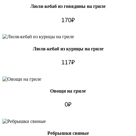
Люля-кебаб из говядины на гриле
170
₽
Люля-кебаб из курицы на гриле
117
₽
Овощи на гриле
0
₽
Ребрышки свиные