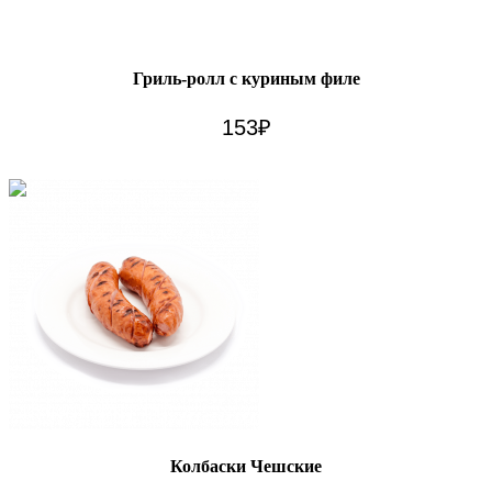
Гриль-ролл с куриным филе
153
₽
Колбаски Чешские