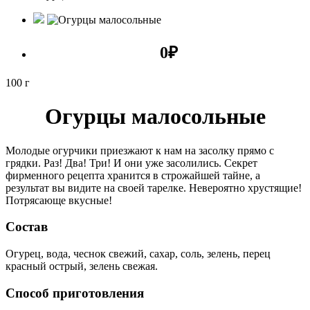
0
₽
100 г
Огурцы малосольные
Молодые огурчики приезжают к нам на засолку прямо с
грядки. Раз! Два! Три! И они уже засолились. Секрет
фирменного рецепта хранится в строжайшей тайне, а
результат вы видите на своей тарелке. Невероятно хрустящие!
Потрясающе вкусные!
Состав
Огурец, вода, чеснок свежий, сахар, соль, зелень, перец
красный острый, зелень свежая.
Способ приготовления