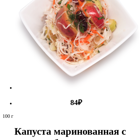
84
₽
100 г
Капуста маринованная с