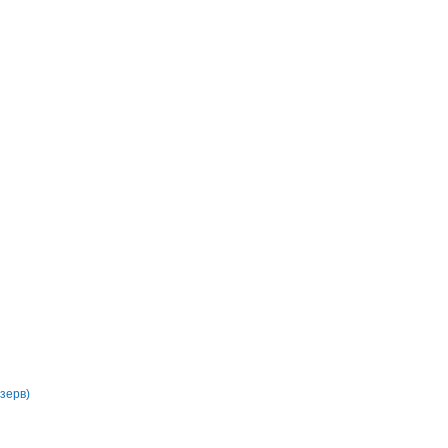
зерв)