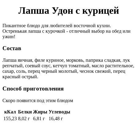
Лапша Удон с курицей
Пикантное блюдо для любителей восточной кухни.
Остренькая лапша с курочкой - отличный выбор на обед или
ужин!
Состав
Лапша яичная, филе куриное, морковь, паприка сладкая, лук
репчатый, соевый соус, кетчуп томатный, масло растительное,
сахар, соль, перец черный молотый, чеснок свежий, перец
красный острый.
Способ приготовления
Скоро появится под этим блюдом
кКал
Белки
Жиры
Углеводы
155,23
8,02 г
6,81 г
16,48 г