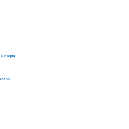
(Резерв)
Резерв)