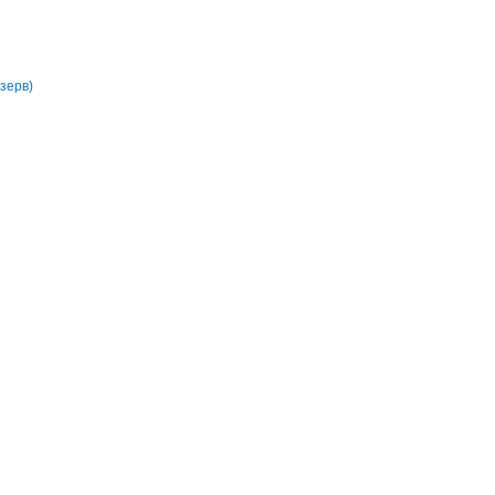
зерв)