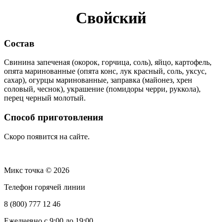
Свойский
Состав
Свинина запеченая (окорок, горчица, соль), яйцо, картофель,
опята маринованные (опята конс, лук красный, соль, уксус,
сахар), огурцы маринованные, заправка (майонез, хрен
соловый, чеснок), украшение (помидоры черри, руккола),
перец черный молотый.
Способ приготовления
Скоро появится на сайте.
Микс точка © 2026
Телефон горячей линии
8 (800) 777 12 46
Ежедневно с 9:00 до 19:00