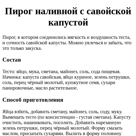
Пирог наливной с савойской
капустой
Пирог, в котором соединились мягкость и воздушность теста,
и сочность савойской капусты. Можно увлечься и забыть, что
это только закуска.
Состав
Тесто: яйцо, мука, сметана, майонез, соль, сода пищевая.
Начинка: капуста савойская, яйцо куриное, зелень петрушки,
соль, перец чёрный молотый, кунжутное семя, сухари
панировочные, масло растительное.
Способ приготовления
Яйца взбить, добавить сметану, майонез, соль, соду, муку.
Вымешать тесто (по консистенции - густая сметана). Капусту
очистить, нашинковать, посолить. Добавить нарезанную
зелень петрушки, перец чёрный молотый. Форму смазать
маслом, присыпать сухарями. Вылить в форму половину