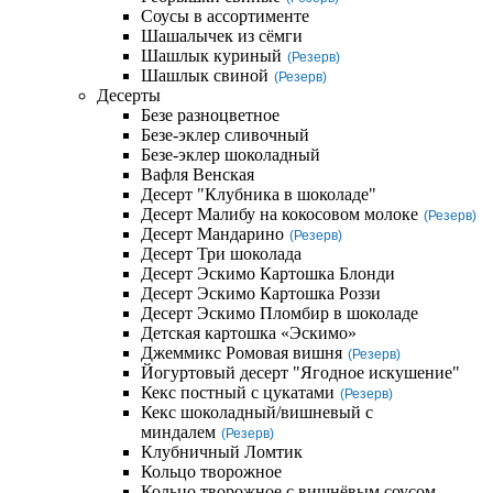
Соусы в ассортименте
Шашалычек из сёмги
Шашлык куриный
(Резерв)
Шашлык свиной
(Резерв)
Десерты
Безе разноцветное
Безе-эклер сливочный
Безе-эклер шоколадный
Вафля Венская
Десерт "Клубника в шоколаде"
Десерт Малибу на кокосовом молоке
(Резерв)
Десерт Мандарино
(Резерв)
Десерт Три шоколада
Десерт Эскимо Картошка Блонди
Десерт Эскимо Картошка Роззи
Десерт Эскимо Пломбир в шоколаде
Детская картошка «Эскимо»
Джеммикс Ромовая вишня
(Резерв)
Йогуртовый десерт "Ягодное искушение"
Кекс постный с цукатами
(Резерв)
Кекс шоколадный/вишневый с
миндалем
(Резерв)
Клубничный Ломтик
Кольцо творожное
Кольцо творожное с вишнёвым соусом