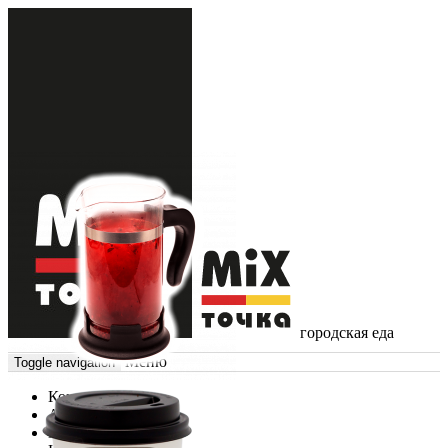
городская еда
Меню
Toggle navigation
Контакты
Акции
Меню