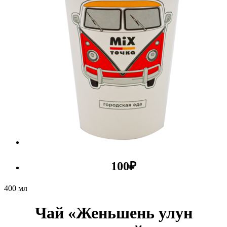
100
₽
400 мл
Чай «Женьшень улун