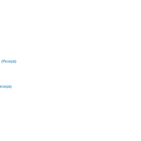
(Резерв)
Резерв)