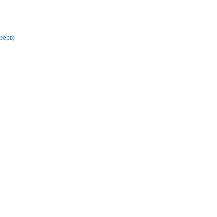
зерв)