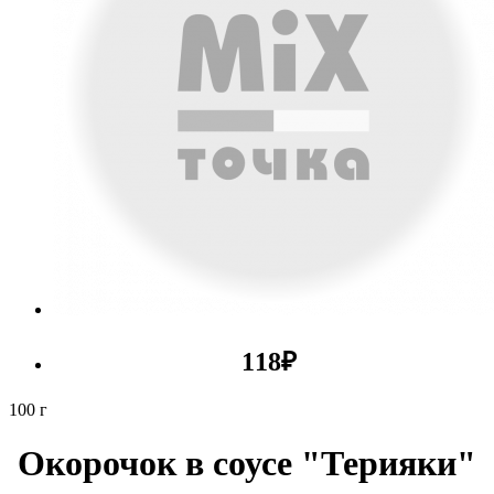
118
₽
100 г
Окорочок в соусе "Терияки"