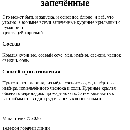
запечённые
Это может быть и закуска, и основное блюдо, и всё, что
угодно. Любимые всеми запечённые куриные крылышки с
румяной и
хрустящей корочкой.
Состав
Крылья куриные, соевый соус, мёд, имбирь свежий, чеснок
свежий, соль.
Способ приготовления
Приготовить маринад из мёда, соевого соуса, натёртого
имбиря, измельчённого чеснока и соли. Куриные крылья
обмазать маринадом, промариновать. Затем выложить в
гастроёмкость в один ряд и запечь в конвектомате.
Микс точка © 2026
Телефон горячей линии