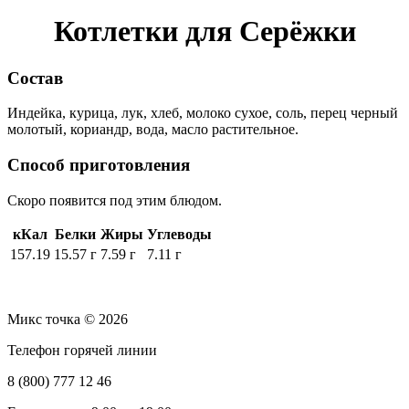
Котлетки для Серёжки
Состав
Индейка, курица, лук, хлеб, молоко сухое, соль, перец черный
молотый, кориандр, вода, масло растительное.
Способ приготовления
Скоро появится под этим блюдом.
кКал
Белки
Жиры
Углеводы
157.19
15.57 г
7.59 г
7.11 г
Микс точка © 2026
Телефон горячей линии
8 (800) 777 12 46