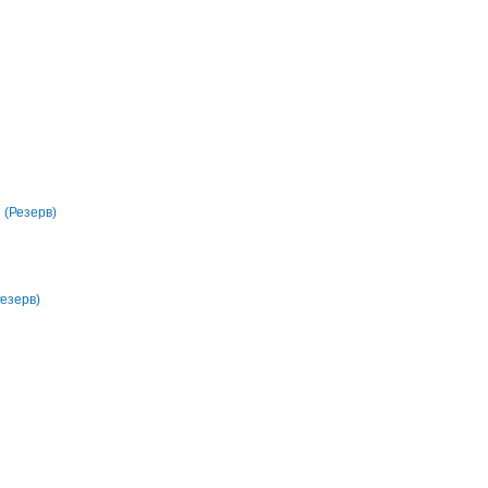
(Резерв)
Резерв)