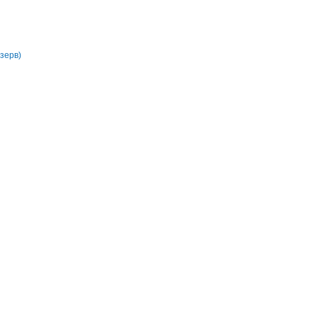
зерв)