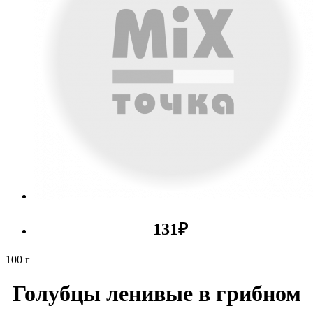
131
₽
100 г
Голубцы ленивые в грибном