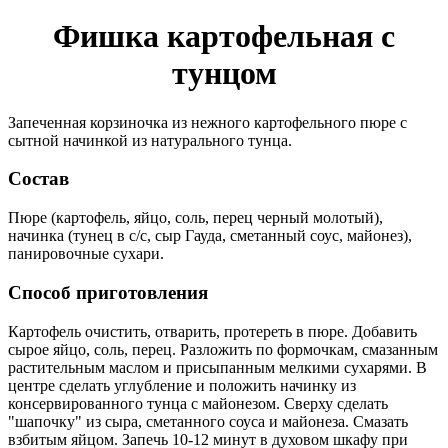
Фишка картофельная с
тунцом
Запеченная корзиночка из нежного картофельного пюре с
сытной начинкой из натурального тунца.
Состав
Пюре (картофель, яйцо, соль, перец черный молотый),
начинка (тунец в с/с, сыр Гауда, сметанный соус, майонез),
панировочные сухари.
Способ приготовления
Картофель очистить, отварить, протереть в пюре. Добавить
сырое яйцо, соль, перец. Разложить по формочкам, смазанным
растительным маслом и присыпанным мелкими сухарями. В
центре сделать углубление и положить начинку из
консервированного тунца с майонезом. Сверху сделать
"шапочку" из сыра, сметанного соуса и майонеза. Смазать
взбитым яйцом. Запечь 10-12 минут в духовом шкафу при