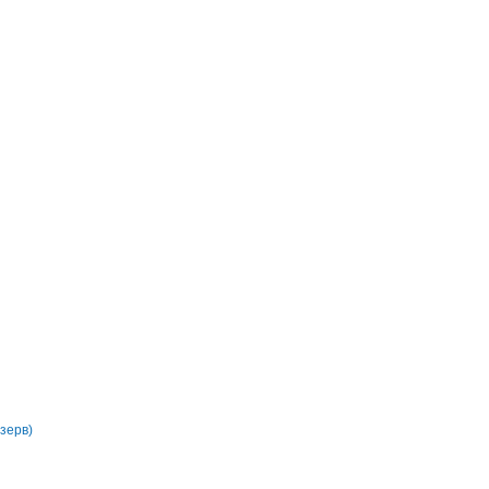
зерв)